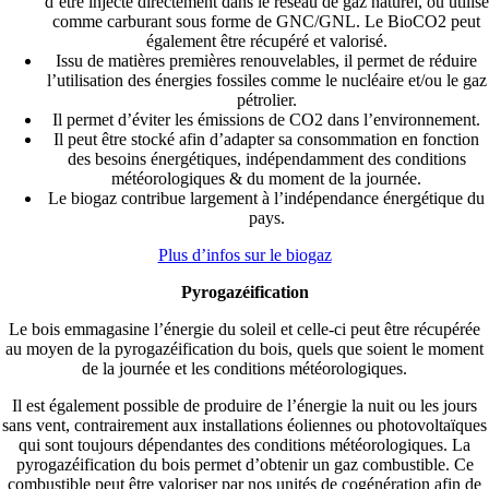
d’être injecté directement dans le réseau de gaz naturel, ou utilisé
comme carburant sous forme de GNC/GNL. Le BioCO2 peut
également être récupéré et valorisé.
Issu de matières premières renouvelables, il permet de réduire
l’utilisation des énergies fossiles comme le nucléaire et/ou le gaz
pétrolier.
Il permet d’éviter les émissions de CO2 dans l’environnement.
Il peut être stocké afin d’adapter sa consommation en fonction
des besoins énergétiques, indépendamment des conditions
météorologiques & du moment de la journée.
Le biogaz contribue largement à l’indépendance énergétique du
pays.
Plus d’infos sur le biogaz
Pyrogazéification
Le bois emmagasine l’énergie du soleil et celle-ci peut être récupérée
au moyen de la pyrogazéification du bois, quels que soient le moment
de la journée et les conditions météorologiques.
Il est également possible de produire de l’énergie la nuit ou les jours
sans vent, contrairement aux installations éoliennes ou photovoltaïques
qui sont toujours dépendantes des conditions météorologiques. La
pyrogazéification du bois permet d’obtenir un gaz combustible. Ce
combustible peut être valoriser par nos unités de cogénération afin de