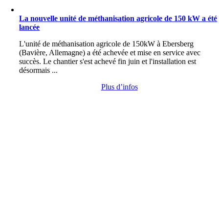
La nouvelle unité de méthanisation agricole de 150 kW a été
lancée
L'unité de méthanisation agricole de 150kW à Ebersberg
(Bavière, Allemagne) a été achevée et mise en service avec
succès. Le chantier s'est achevé fin juin et l'installation est
désormais ...
Plus d’infos