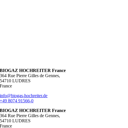
BIOGAZ HOCHREITER France
364 Rue Pierre Gilles de Gennes,
54710 LUDRES
France
info@biogas-hochreiter.de
+49 8074 91566-0
BIOGAZ HOCHREITER France
364 Rue Pierre Gilles de Gennes,
54710 LUDRES
France