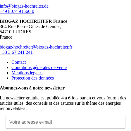
info@biogas-hochreiter.de
+49 8074 91566-0
BIOGAZ HOCHREITER France
364 Rue Pierre Gilles de Gennes,
54710 LUDRES
France
biogaz-hochreiter@biogaz-hochreiter.fr
+33 3 67 241 241
Contact
Conditions générales de vente
Mentions légales
Protection des données
Abonnez-vous à notre newsletter
La newsletter gratuite est publiée 4 à 6 fois par an et vous fournit des
articles utiles, des conseils et des astuces sur le thème des énergies
renouvelables :