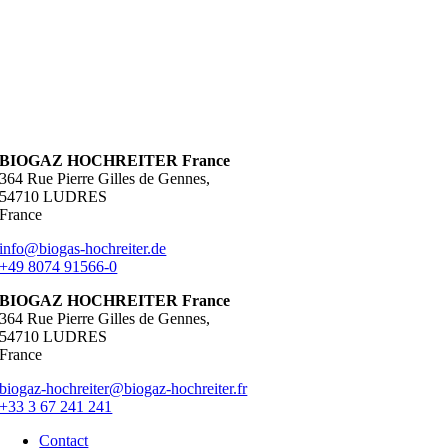
BIOGAZ HOCHREITER France
364 Rue Pierre Gilles de Gennes,
54710 LUDRES
France
info@biogas-hochreiter.de
+49 8074 91566-0
BIOGAZ HOCHREITER France
364 Rue Pierre Gilles de Gennes,
54710 LUDRES
France
biogaz-hochreiter@biogaz-hochreiter.fr
+33 3 67 241 241
Contact