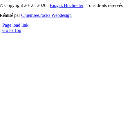
© Copyright 2012 - 2026 |
Biogaz Hochreiter
| Tous droits réservés
Réalisé par
Chiemsee.rocks Webdesign
Page load link
Go to Top