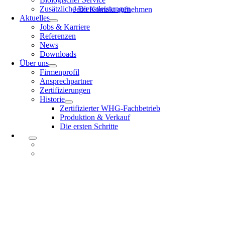
Zusätzliche Dienstleistungen
Jetzt Kontakt aufnehmen
Aktuelles
Jobs & Karriere
Referenzen
News
Downloads
Über uns
Firmenprofil
Ansprechpartner
Zertifizierungen
Historie
Zertifizierter WHG-Fachbetrieb
Produktion & Verkauf
Die ersten Schritte