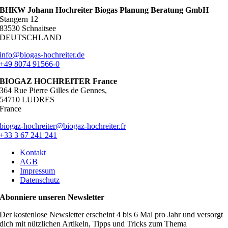
BHKW Johann Hochreiter Biogas Planung Beratung GmbH
Stangern 12
83530 Schnaitsee
DEUTSCHLAND
info@biogas-hochreiter.de
+49 8074 91566-0
BIOGAZ HOCHREITER France
364 Rue Pierre Gilles de Gennes,
54710 LUDRES
France
biogaz-hochreiter@biogaz-hochreiter.fr
+33 3 67 241 241
Kontakt
AGB
Impressum
Datenschutz
Abonniere unseren Newsletter
Der kostenlose Newsletter erscheint 4 bis 6 Mal pro Jahr und versorgt
dich mit nützlichen Artikeln, Tipps und Tricks zum Thema