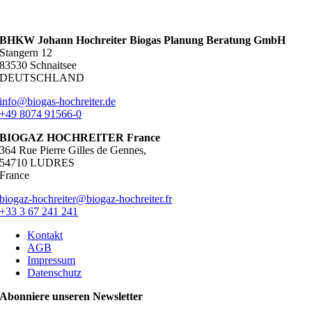
BHKW Johann Hochreiter Biogas Planung Beratung GmbH
Stangern 12
83530 Schnaitsee
DEUTSCHLAND
info@biogas-hochreiter.de
+49 8074 91566-0
BIOGAZ HOCHREITER France
364 Rue Pierre Gilles de Gennes,
54710 LUDRES
France
biogaz-hochreiter@biogaz-hochreiter.fr
+33 3 67 241 241
Kontakt
AGB
Impressum
Datenschutz
Abonniere unseren Newsletter